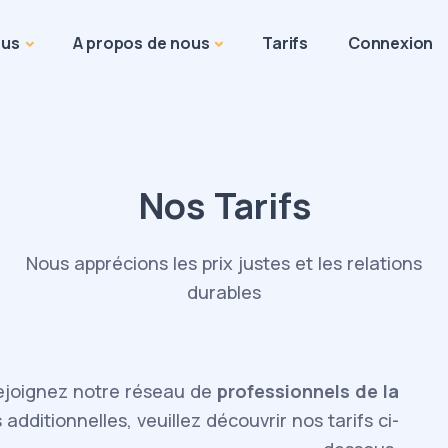
ous
A propos de nous
Tarifs
Connexio
Nos Tarifs
Nous apprécions les prix justes et les relations
durables
 rejoignez notre réseau de
professionnels de la
 additionnelles, veuillez découvrir nos tarifs ci-