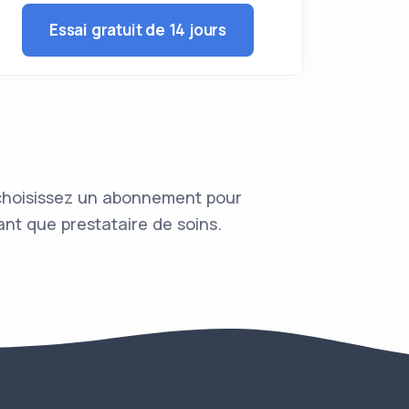
Essai gratuit de 14 jours
 choisissez un abonnement pour
nt que prestataire de soins.