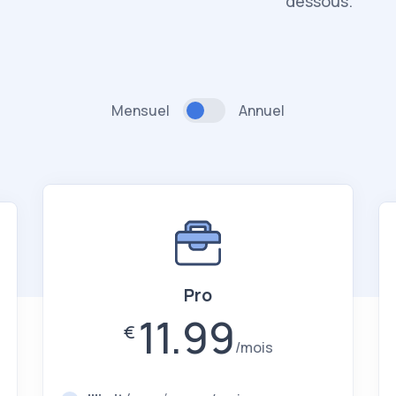
dessous.
Mensuel
Annuel
Pro
11.99
€
mois