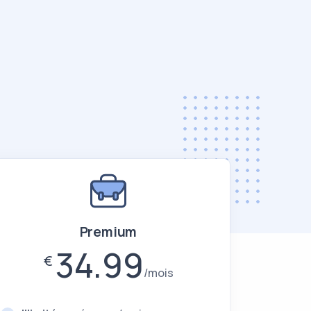
Premium
34.99
€
mois