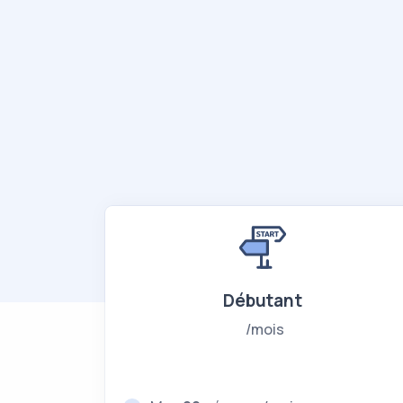
Débutant
mois