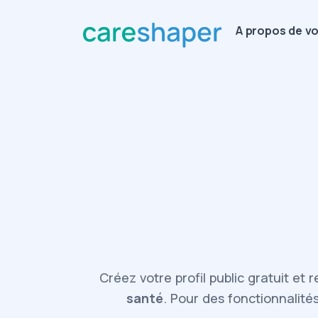
A propos de v
Créez votre profil public gratuit et
santé
. Pour des fonctionnalités