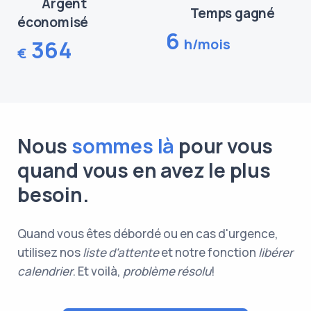
Argent
Temps gagné
économisé
6
h/mois
364
€
Nous
sommes là
pour vous
quand vous en avez le plus
besoin.
Quand vous êtes débordé ou en cas d'urgence,
utilisez nos
liste d'attente
et notre fonction
libérer
calendrier
. Et voilà,
problème résolu
!