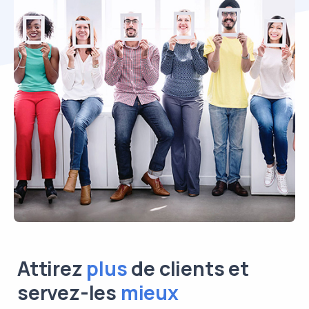
thérapeutes
travailleurs sociaux
Attirez
plus
de clients et
servez-les
mieux