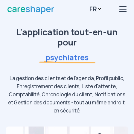
FR
travailleurs sociaux
psychothérapeutes
L'application tout-en-un
pour
coachs
psychiatres
thérapeutes
La gestion des clients et de l'agenda, Profil public,
travailleurs sociaux
Enregistrement des clients, Liste d'attente,
psychothérapeutes
Comptabilité, Chronologie du client, Notifications
et Gestion des documents - tout au même endroit,
coachs
en sécurité.
psychiatres