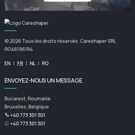
© 2026 Tous les droits réservés.
Careshaper SRL
RO46196194
EN
|
FR
|
NL
|
RO
ENVOYEZ-NOUS UN MESSAGE
Bucarest, Roumanie
Bruxelles, Belgique
+40 773 301 301
+40 773 301 301